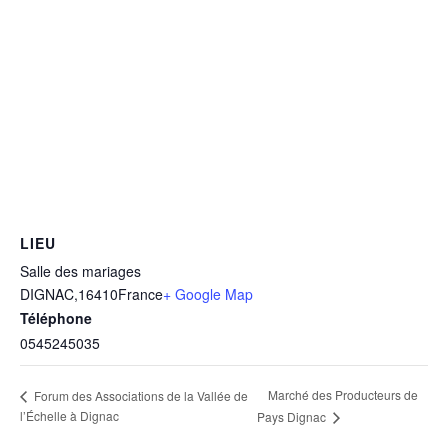
LIEU
Salle des mariages
DIGNAC
,
16410
France
+ Google Map
Téléphone
0545245035
Marché des Producteurs de
Forum des Associations de la Vallée de
l’Échelle à Dignac
Pays Dignac