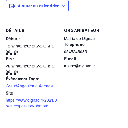
Ajouter au calendrier
DÉTAILS
ORGANISATEUR
Mairie de Dignac
Début :
Téléphone
12 septembre 2022 à 14 h
00 min
0545245035
Fin :
E-mail
26 septembre 2022 à 18 h
mairie@dignac.fr
00 min
Évènement Tags:
GrandAngoulême Agenda
Site :
https://www.dignac.fr/2021/0
8/30/exposition-photos/