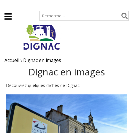
Accueil
Plan de site
Accueil
\
Dignac en images
Dignac en images
Découvrez quelques clichés de Dignac