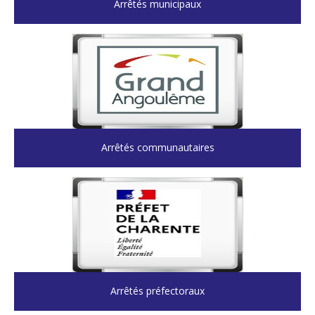
Arrêtés municipaux
Arrêtés communautaires
Arrêtés préfectoraux