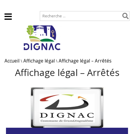
Accueil
Plan de site
Accueil
\
Affichage légal
\
Affichage légal – Arrêtés
Affichage légal – Arrêtés