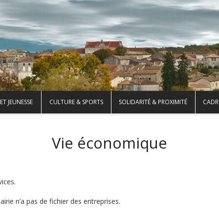
ET JEUNESSE
CULTURE & SPORTS
SOLIDARITÉ & PROXIMITÉ
CADRE
Vie économique
ices.
irie n’a pas de fichier des entreprises.