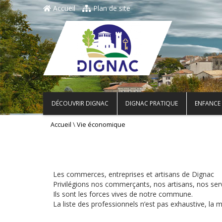
Accueil
Plan de site
DÉCOUVRIR DIGNAC
DIGNAC PRATIQUE
ENFANCE 
\
Accueil
Vie économique
Les commerces, entreprises et artisans de Dignac
Privilégions nos commerçants, nos artisans, nos serv
Ils sont les forces vives de notre commune.
La liste des professionnels n’est pas exhaustive, la ma