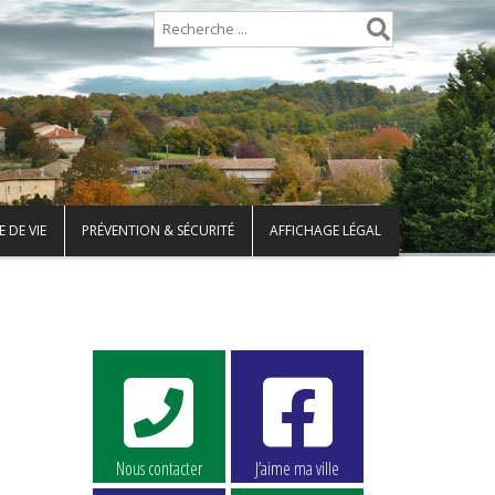
 DE VIE
PRÉVENTION & SÉCURITÉ
AFFICHAGE LÉGAL
Nous contacter
J’aime ma ville