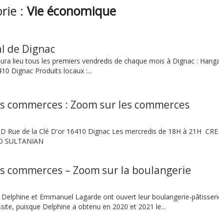
orie :
Vie économique
l de Dignac
ura lieu tous les premiers vendredis de chaque mois à Dignac : Hanga
10 Dignac Produits locaux :...
os commerces : Zoom sur les commerces
 Rue de la Clé D'or 16410 Dignac Les mercredis de 18H à 21H CR
LO SULTANIAN
os commerces – Zoom sur la boulangerie
 Delphine et Emmanuel Lagarde ont ouvert leur boulangerie-pâtisserie
ite, puisque Delphine a obtenu en 2020 et 2021 le...