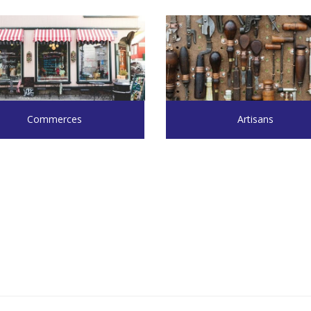
Commerces
Artisans