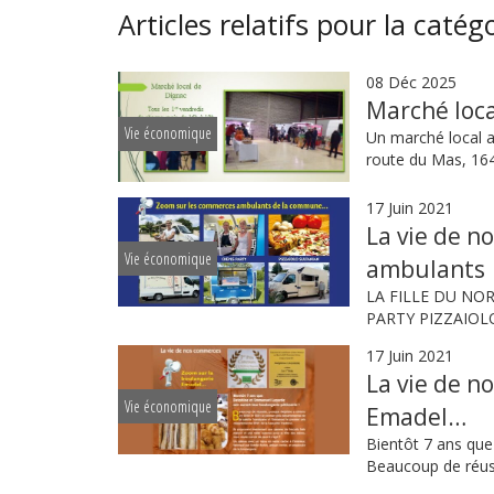
Articles relatifs pour la catég
08 Déc 2025
Marché loca
Vie économique
Un marché local a
route du Mas, 164
17 Juin 2021
La vie de n
Vie économique
ambulants
LA FILLE DU NORD
PARTY PIZZAIO
17 Juin 2021
La vie de n
Vie économique
Emadel…
Bientôt 7 ans que
Beaucoup de réuss