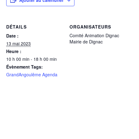
Ajouter au calendrier
DÉTAILS
ORGANISATEURS
Comité Animation Dignac
Date :
Mairie de Dignac
13 mai 2023
Heure :
10 h 00 min - 18 h 00 min
Évènement Tags:
GrandAngoulême Agenda