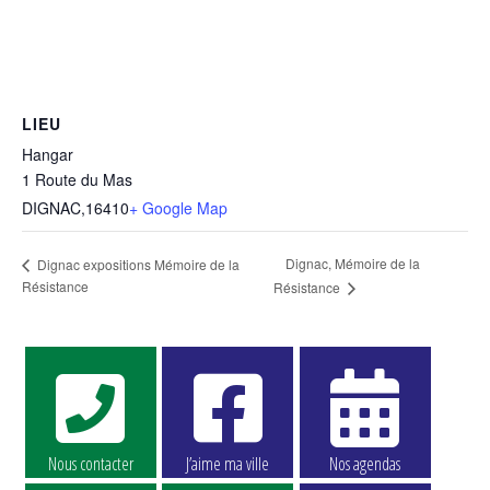
LIEU
Hangar
1 Route du Mas
DIGNAC
,
16410
+ Google Map
Dignac, Mémoire de la
Dignac expositions Mémoire de la
Résistance
Résistance
Nous contacter
J’aime ma ville
Nos agendas