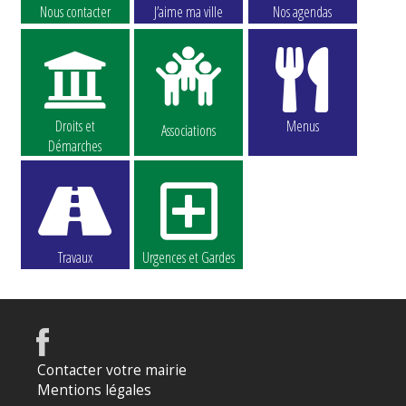
Nous contacter
J’aime ma ville
Nos agendas
Droits et
Menus
Associations
Démarches
Travaux
Urgences et Gardes
Contacter votre mairie
Mentions légales