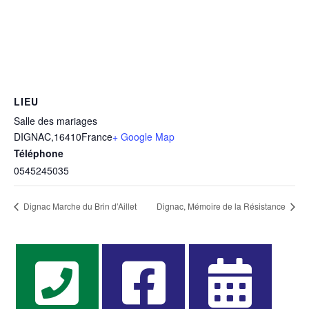
LIEU
Salle des mariages
DIGNAC
,
16410
France
+ Google Map
Téléphone
0545245035
Dignac Marche du Brin d’Aillet
Dignac, Mémoire de la Résistance