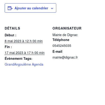
Ajouter au calendrier
DÉTAILS
ORGANISATEUR
Mairie de Dignac
Début :
Téléphone
8 mai 2023 à 12 h 00 min
0545245035
Fin :
E-mail
17 mai 2023 à 17 h 00 min
mairie@dignac.fr
Évènement Tags:
GrandAngoulême Agenda