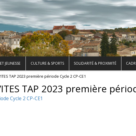
ET JEUNESSE
CULTURE & SPORTS
SOLIDARITÉ & PROXIMITÉ
CADRE
ITES TAP 2023 première période Cycle 2 CP-CE1
ITES TAP 2023 première périod
ode Cycle 2 CP-CE1