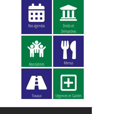
Nos agendas
Droits et
Démarches
Menus
Associations
Travaux
Urgences et Gardes