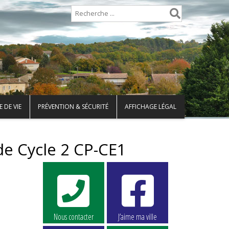
 DE VIE
PRÉVENTION & SÉCURITÉ
AFFICHAGE LÉGAL
e Cycle 2 CP-CE1
Nous contacter
J’aime ma ville