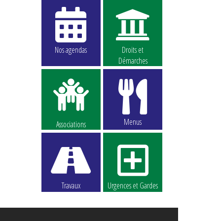
Nos agendas
Droits et
Démarches
Menus
Associations
Travaux
Urgences et Gardes