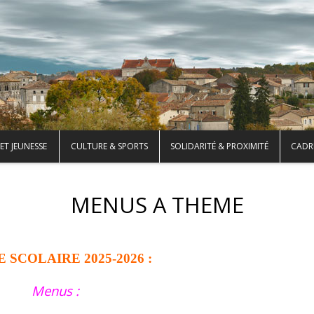
ET JEUNESSE
CULTURE & SPORTS
SOLIDARITÉ & PROXIMITÉ
CADRE
MENUS A THEME
 SCOLAIRE 2025-2026 :
Menus :