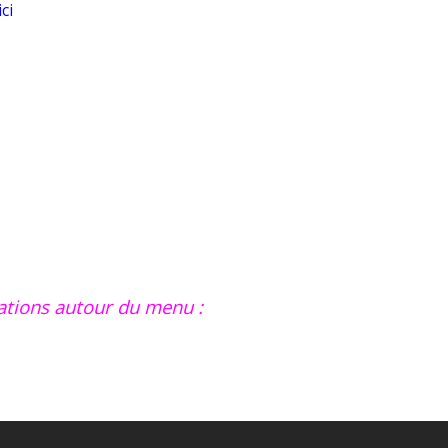
ci
tions autour du menu :