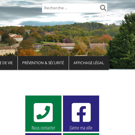
 DE VIE
PRÉVENTION & SÉCURITÉ
AFFICHAGE LÉGAL
Nous contacter
J’aime ma ville