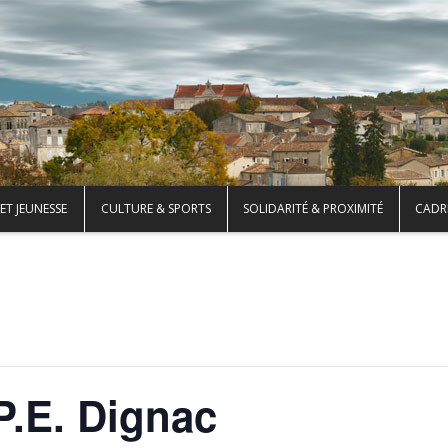
ET JEUNESSE
CULTURE & SPORTS
SOLIDARITÉ & PROXIMITÉ
CADRE
P.E. Dignac