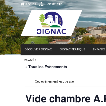
Accueil
Plan de site
DÉCOUVRIR DIGNAC
DIGNAC PRATIQUE
ENFANCE 
\
Accueil
« Tous les Évènements
Cet évènement est passé.
Vide chambre A.