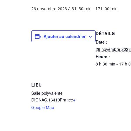
26 novembre 2023 à 8 h 30 min
-
17 h 00 min
DÉTAILS
Ajouter au calendrier
Date :
26 novembre 2023
Heure :
8 h 30 min - 17 h 
LIEU
Salle polyvalente
DIGNAC
,
16410
France
+
Google Map