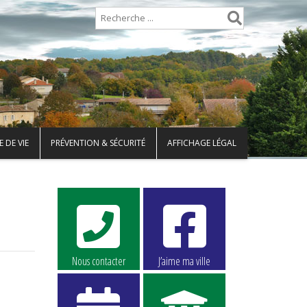
 DE VIE
PRÉVENTION & SÉCURITÉ
AFFICHAGE LÉGAL
Nous contacter
J’aime ma ville