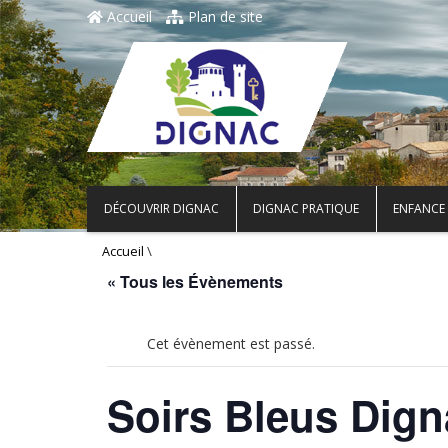
Accueil
Plan de site
DÉCOUVRIR DIGNAC
DIGNAC PRATIQUE
ENFANCE 
\
Accueil
« Tous les Évènements
Cet évènement est passé.
Soirs Bleus Dign