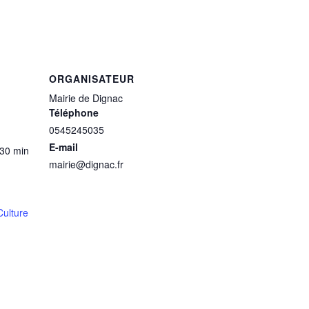
ORGANISATEUR
Mairie de Dignac
Téléphone
0545245035
E-mail
 30 min
mairie@dignac.fr
ulture