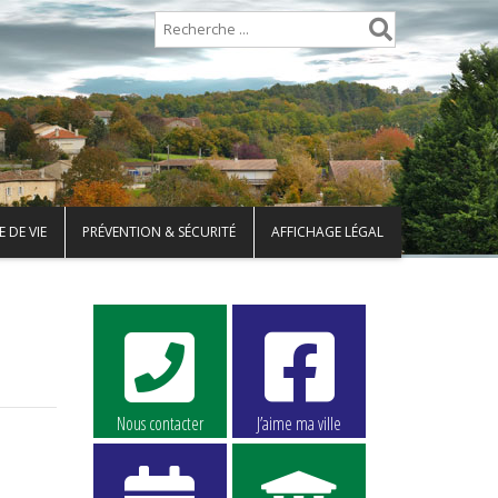
 DE VIE
PRÉVENTION & SÉCURITÉ
AFFICHAGE LÉGAL
Nous contacter
J’aime ma ville