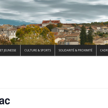
ET JEUNESSE
CULTURE & SPORTS
SOLIDARITÉ & PROXIMITÉ
CADRE
ac