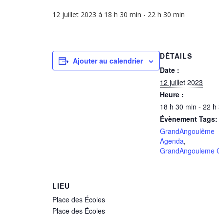
12 juillet 2023 à 18 h 30 min
-
22 h 30 min
DÉTAILS
Ajouter au calendrier
Date :
12 juillet 2023
Heure :
18 h 30 min - 22 h
Évènement Tags:
GrandAngoulême
Agenda
,
GrandAngouleme C
LIEU
Place des Écoles
Place des Écoles