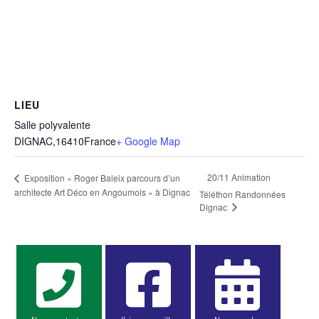
LIEU
Salle polyvalente
DIGNAC
,
16410
France
+ Google Map
20/11 Animation
Exposition « Roger Baleix parcours d’un
architecte Art Déco en Angoumois » à Dignac
Téléthon Randonnées
Dignac