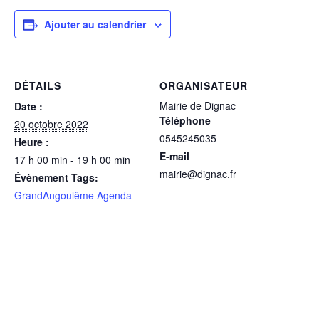
Ajouter au calendrier
DÉTAILS
ORGANISATEUR
Mairie de Dignac
Date :
Téléphone
20 octobre 2022
0545245035
Heure :
E-mail
17 h 00 min - 19 h 00 min
mairie@dignac.fr
Évènement Tags:
GrandAngoulême Agenda