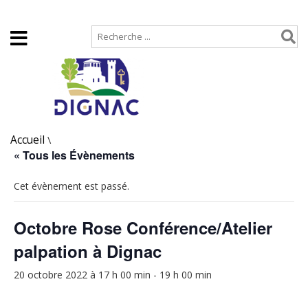
Accueil
Plan de site
Accueil
\
« Tous les Évènements
Cet évènement est passé.
Octobre Rose Conférence/Atelier
palpation à Dignac
20 octobre 2022 à 17 h 00 min
-
19 h 00 min