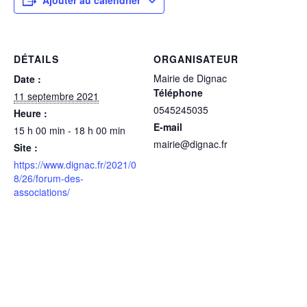
Ajouter au calendrier
DÉTAILS
ORGANISATEUR
Mairie de Dignac
Date :
Téléphone
11 septembre 2021
0545245035
Heure :
E-mail
15 h 00 min - 18 h 00 min
mairie@dignac.fr
Site :
https://www.dignac.fr/2021/0
8/26/forum-des-
associations/