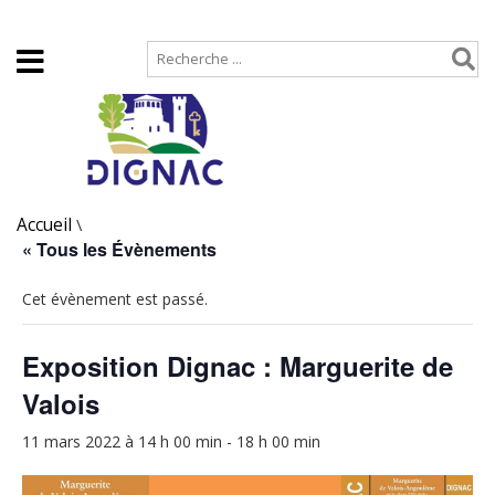
Accueil
Plan de site
Accueil
\
« Tous les Évènements
Cet évènement est passé.
Exposition Dignac : Marguerite de
Valois
11 mars 2022 à 14 h 00 min
-
18 h 00 min