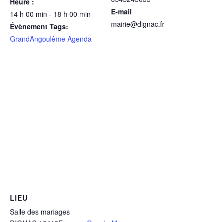
Heure :
E-mail
14 h 00 min - 18 h 00 min
mairie@dignac.fr
Évènement Tags:
GrandAngoulême Agenda
LIEU
Salle des mariages