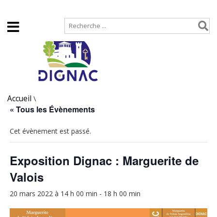
Accueil
Plan de site
Accueil
\
« Tous les Évènements
Cet évènement est passé.
Exposition Dignac : Marguerite de
Valois
20 mars 2022 à 14 h 00 min
-
18 h 00 min