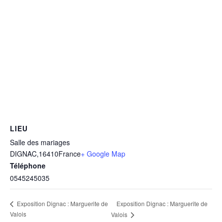
LIEU
Salle des mariages
DIGNAC
,
16410
France
+ Google Map
Téléphone
0545245035
Exposition Dignac : Marguerite de
Exposition Dignac : Marguerite de
Valois
Valois