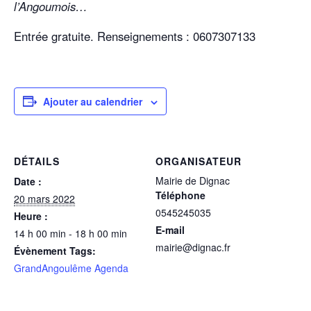
l’Angoumois…
Entrée gratuite. Renseignements : 0607307133
Ajouter au calendrier
DÉTAILS
ORGANISATEUR
Mairie de Dignac
Date :
Téléphone
20 mars 2022
0545245035
Heure :
E-mail
14 h 00 min - 18 h 00 min
mairie@dignac.fr
Évènement Tags:
GrandAngoulême Agenda