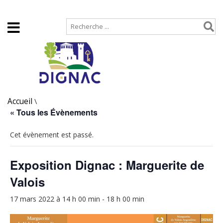
Accueil
Plan de site
Accueil
\
« Tous les Évènements
Cet évènement est passé.
Exposition Dignac : Marguerite de
Valois
17 mars 2022 à 14 h 00 min
-
18 h 00 min