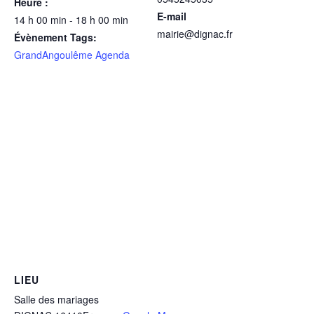
Heure :
E-mail
14 h 00 min - 18 h 00 min
mairie@dignac.fr
Évènement Tags:
GrandAngoulême Agenda
LIEU
Salle des mariages