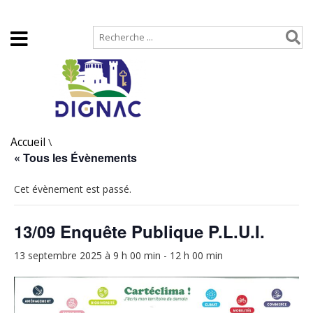
Accueil
Plan de site
Accueil
\
« Tous les Évènements
Cet évènement est passé.
13/09 Enquête Publique P.L.U.I.
13 septembre 2025 à 9 h 00 min
-
12 h 00 min