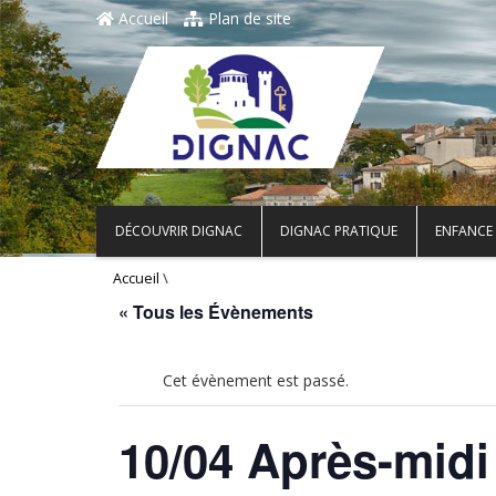
Accueil
Plan de site
DÉCOUVRIR DIGNAC
DIGNAC PRATIQUE
ENFANCE 
\
Accueil
« Tous les Évènements
Cet évènement est passé.
10/04 Après-midi