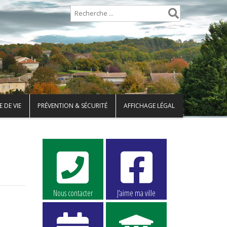
 DE VIE
PRÉVENTION & SÉCURITÉ
AFFICHAGE LÉGAL
Nous contacter
J’aime ma ville