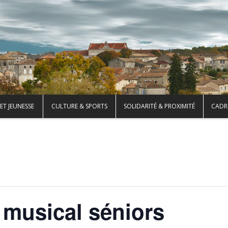
ET JEUNESSE
CULTURE & SPORTS
SOLIDARITÉ & PROXIMITÉ
CADRE
 musical séniors