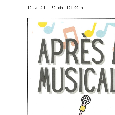
10 avril à 14 h 30 min
-
17 h 00 min