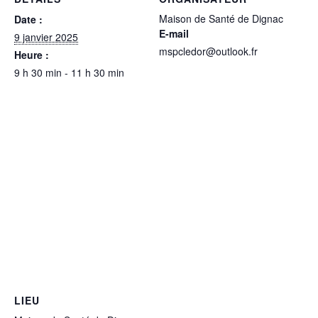
Maison de Santé de Dignac
Date :
E-mail
9 janvier 2025
mspcledor@outlook.fr
Heure :
9 h 30 min - 11 h 30 min
LIEU