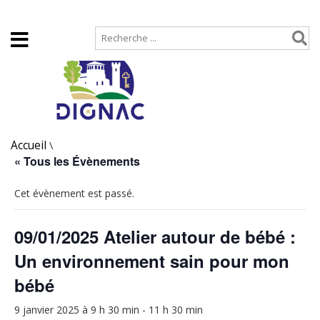
Accueil
Plan de site
Accueil
\
« Tous les Évènements
Cet évènement est passé.
09/01/2025 Atelier autour de bébé :
Un environnement sain pour mon
bébé
9 janvier 2025 à 9 h 30 min
-
11 h 30 min