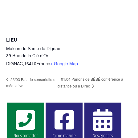
LIEU
Maison de Santé de Dignac
39 Rue de la Clé d'Or
DIGNAC
,
16410
France
+ Google Map
01/04 Parlons de BÉBÉ conférence à
23/03 Balade sensorielle et
méditative
distance ou à Dirac
Nous contacter
J’aime ma ville
Nos agendas