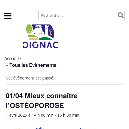
Accueil
Plan de site
Accueil
\
« Tous les Évènements
Cet évènement est passé.
01/04 Mieux connaître
l’OSTÉOPOROSE
1 avril 2025 à 14 h 00 min
-
16 h 00 min