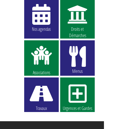
Nos agendas
Droits et
Démarches
Menus
Associations
Travaux
Urgences et Gardes