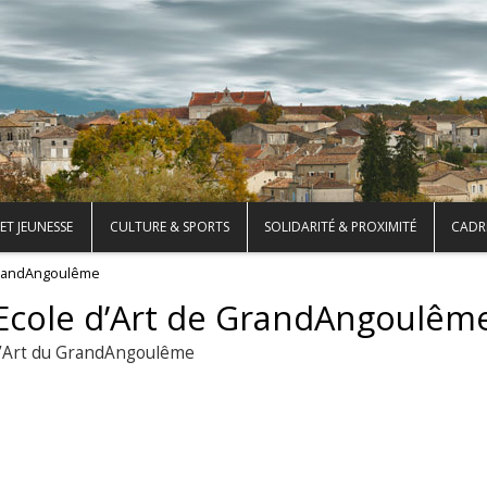
ET JEUNESSE
CULTURE & SPORTS
SOLIDARITÉ & PROXIMITÉ
CADRE
 GrandAngoulême
Ecole d’Art de GrandAngoulêm
 d’Art du GrandAngoulême