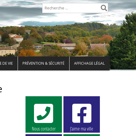
 DE VIE
PRÉVENTION & SÉCURITÉ
AFFICHAGE LÉGAL
e
Nous contacter
J’aime ma ville