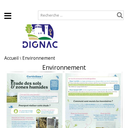
Accueil
Plan de site
Accueil
\
Environnement
Environnement