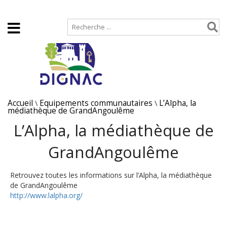
Accueil
Plan de site
Accueil
\
Equipements communautaires
\
L’Alpha, la
médiathèque de GrandAngoulême
L’Alpha, la médiathèque de
GrandAngoulême
Retrouvez toutes les informations sur l’Alpha, la médiathèque
de GrandAngoulême
http://www.lalpha.org/