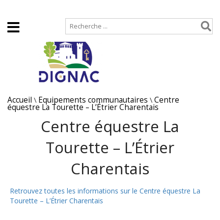
Accueil
Plan de site
Accueil
\
Equipements communautaires
\
Centre
équestre La Tourette – L’Étrier Charentais
Centre équestre La
Tourette – L’Étrier
Charentais
Retrouvez toutes les informations sur le Centre équestre La
Tourette – L’Étrier Charentais