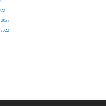
22
022
r 2022
 2022