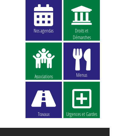
Nos agendas
Droits et
Démarches
Menus
Associations
Travaux
Urgences et Gardes