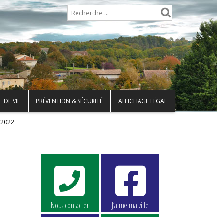
 DE VIE
PRÉVENTION & SÉCURITÉ
AFFICHAGE LÉGAL
 2022
Nous contacter
J’aime ma ville