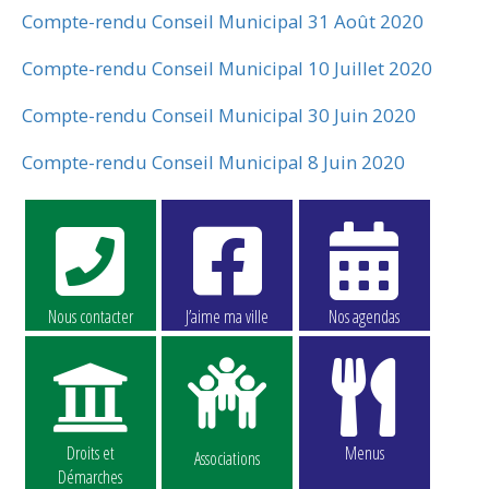
Compte-rendu Conseil Municipal 31 Août 2020
Compte-rendu Conseil Municipal 10 Juillet 2020
Compte-rendu Conseil Municipal 30 Juin 2020
Compte-rendu Conseil Municipal 8 Juin 2020
Nous contacter
J’aime ma ville
Nos agendas
Droits et
Menus
Associations
Démarches