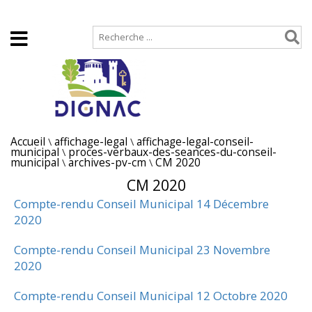
Accueil
Plan de site
Accueil
\
affichage-legal
\
affichage-legal-conseil-
municipal
\
proces-verbaux-des-seances-du-conseil-
municipal
\
archives-pv-cm
\
CM 2020
CM 2020
Compte-rendu Conseil Municipal 14 Décembre
2020
Compte-rendu Conseil Municipal 23 Novembre
2020
Compte-rendu Conseil Municipal 12 Octobre 2020