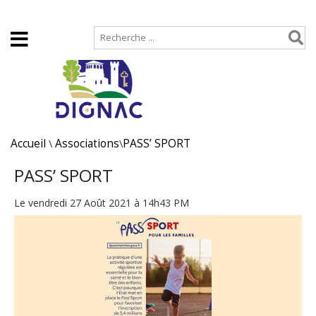
Accueil
Plan de site
Accueil
\
Associations
\
PASS’ SPORT
PASS’ SPORT
Le vendredi 27 Août 2021 à 14h43 PM